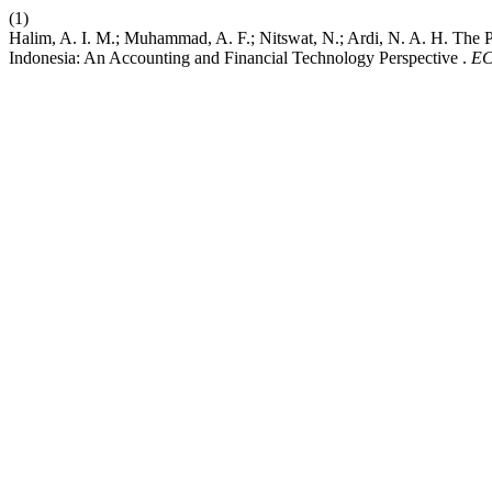
(1)
Halim, A. I. M.; Muhammad, A. F.; Nitswat, N.; Ardi, N. A. H. The P
Indonesia: An Accounting and Financial Technology Perspective .
EC